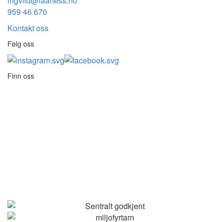
ingvild@faaness.no
959 46 670
Kontakt oss
Følg oss
Finn oss