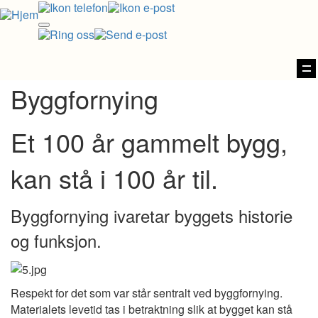
Vi
na
Byggfornying
Et 100 år gammelt bygg,
kan stå i 100 år til.
Byggfornying ivaretar byggets historie
og funksjon.
Respekt for det som var står sentralt ved byggfornying.
Materialets levetid tas i betraktning slik at bygget kan stå