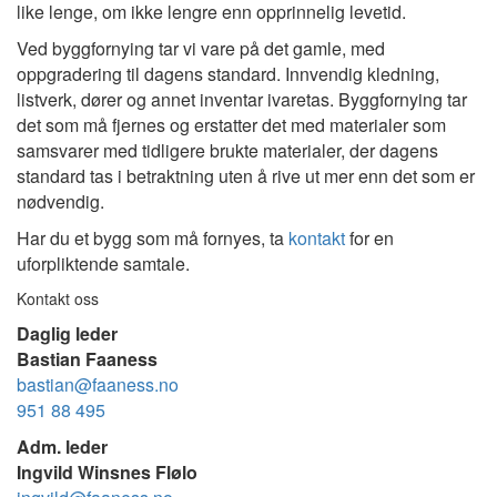
like lenge, om ikke lengre enn opprinnelig levetid.
Ved byggfornying tar vi vare på det gamle, med
oppgradering til dagens standard. Innvendig kledning,
listverk, dører og annet inventar ivaretas. Byggfornying tar
det som må fjernes og erstatter det med materialer som
samsvarer med tidligere brukte materialer, der dagens
standard tas i betraktning uten å rive ut mer enn det som er
nødvendig.
Har du et bygg som må fornyes, ta
kontakt
for en
uforpliktende samtale.
Kontakt oss
Daglig leder
Bastian Faaness
bastian@faaness.no
951 88 495
Adm. leder
Ingvild Winsnes Flølo