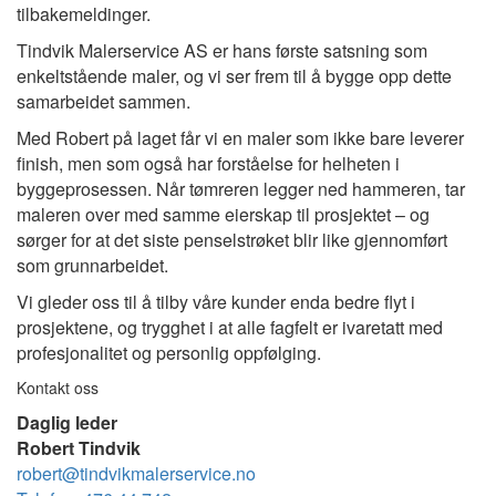
tilbakemeldinger.
Tindvik Malerservice AS er hans første satsning som
enkeltstående maler, og vi ser frem til å bygge opp dette
samarbeidet sammen.
Med Robert på laget får vi en maler som ikke bare leverer
finish, men som også har forståelse for helheten i
byggeprosessen. Når tømreren legger ned hammeren, tar
maleren over med samme eierskap til prosjektet – og
sørger for at det siste penselstrøket blir like gjennomført
som grunnarbeidet.
Vi gleder oss til å tilby våre kunder enda bedre flyt i
prosjektene, og trygghet i at alle fagfelt er ivaretatt med
profesjonalitet og personlig oppfølging.
Kontakt oss
Daglig leder
Robert Tindvik
robert@tindvikmalerservice.no