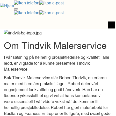
Vi
na
Om Tindvik Malerservice
I vår satsning på helhetlig prosjektledelse og kvalitet i alle
ledd, er vi glade for å kunne presentere Tindvik
Malerservice.
Bak Tindvik Malerservice står
Robert Tindvik, en erfaren
maler med flere års praksis i faget. Robert deler vårt
engasjement for kvalitet og godt håndverk. Han har en
iboende yrkesstolthet og vi vet at hans kompetanse vil
være essensiell i vår videre vekst når det kommer til
helhetlig prosjektledelse. Robert har gjort malerarbeid for
Bastian og Faaness Entreprenør tidligere, med svært gode